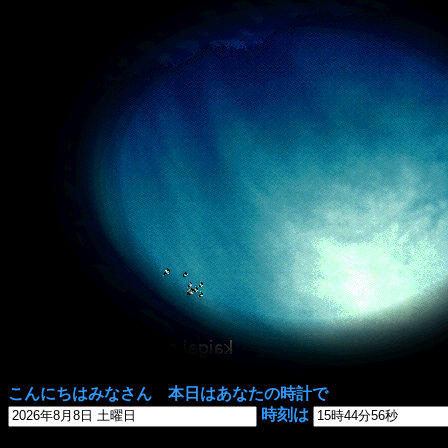
こんにちはみなさん 本日はあなたの時計で
時刻は