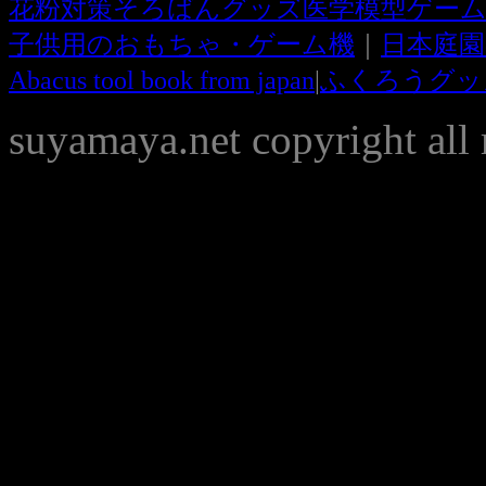
花粉対策
そろばんグッズ
医学模型
ゲー
子供用のおもちゃ・ゲーム機
｜
日本庭園
Abacus tool book from japan
|
ふくろうグッズ f
suyamaya.net copyright all 