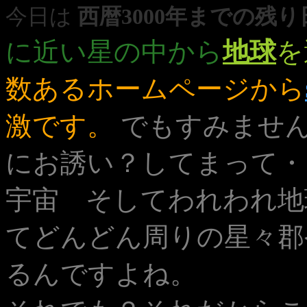
今日は
西暦3000年までの残り日
に近い星の中から
地球
を
数あるホームページから
激です。
でもすみませ
にお誘い？してまって・
宇宙 そしてわれわれ地
てどんどん周りの星々郡
るんですよね。